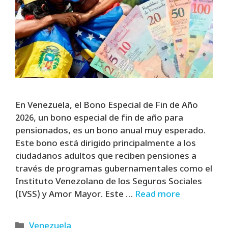
En Venezuela, el Bono Especial de Fin de Año
2026, un bono especial de fin de año para
pensionados, es un bono anual muy esperado.
Este bono está dirigido principalmente a los
ciudadanos adultos que reciben pensiones a
través de programas gubernamentales como el
Instituto Venezolano de los Seguros Sociales
(IVSS) y Amor Mayor. Este …
Read more
Categories
Venezuela