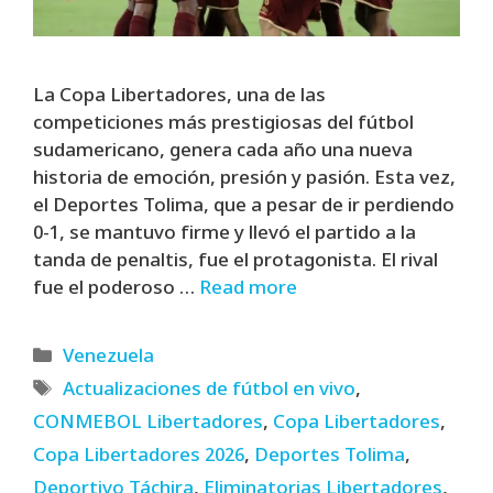
La Copa Libertadores, una de las
competiciones más prestigiosas del fútbol
sudamericano, genera cada año una nueva
historia de emoción, presión y pasión. Esta vez,
el Deportes Tolima, que a pesar de ir perdiendo
0-1, se mantuvo firme y llevó el partido a la
tanda de penaltis, fue el protagonista. El rival
fue el poderoso …
Read more
Categories
Venezuela
Tags
Actualizaciones de fútbol en vivo
,
CONMEBOL Libertadores
,
Copa Libertadores
,
Copa Libertadores 2026
,
Deportes Tolima
,
Deportivo Táchira
,
Eliminatorias Libertadores
,