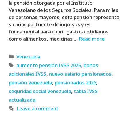
la pensión otorgada por el Instituto
Venezolano de los Seguros Sociales. Para miles
de personas mayores, esta pensión representa
su principal fuente de ingresos y es
fundamental para cubrir gastos cotidianos
como alimentos, medicinas …
Read more
Categories
Venezuela
Tags
aumento pensión IVSS 2026
,
bonos
adicionales IVSS
,
nuevo salario pensionados
,
pensión Venezuela
,
pensionados 2026
,
seguridad social Venezuela
,
tabla IVSS
actualizada
Leave a comment