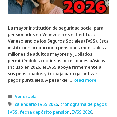
La mayor institución de seguridad social para
pensionados en Venezuela es el Instituto
Venezolano de los Seguros Sociales (IVSS). Esta
institución proporciona pensiones mensuales a
millones de adultos mayores y jubilados,
permitiéndoles cubrir sus necesidades básicas.
Incluso en 2026, el IVSS apoya firmemente a
sus pensionados y trabaja para garantizar
pagos puntuales. A pesar de …
Read more
Categories
Venezuela
Tags
calendario IVSS 2026
,
cronograma de pagos
IVSS
,
fecha depósito pensión
,
IVSS 2026
,