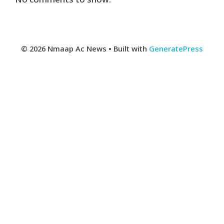
No comments to show.
© 2026 Nmaap Ac News
• Built with
GeneratePress