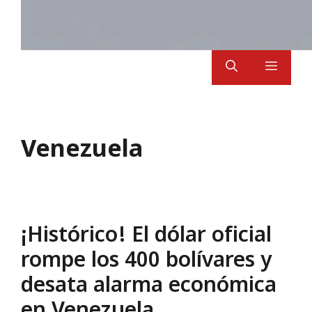
Menu
Venezuela
¡Histórico! El dólar oficial
rompe los 400 bolívares y
desata alarma económica
en Venezuela