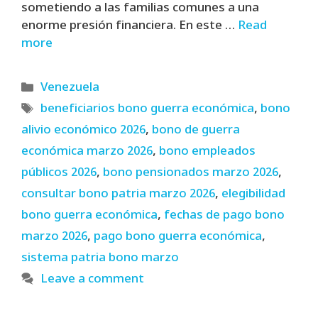
sometiendo a las familias comunes a una
enorme presión financiera. En este …
Read
more
Categories
Venezuela
Tags
beneficiarios bono guerra económica
,
bono
alivio económico 2026
,
bono de guerra
económica marzo 2026
,
bono empleados
públicos 2026
,
bono pensionados marzo 2026
,
consultar bono patria marzo 2026
,
elegibilidad
bono guerra económica
,
fechas de pago bono
marzo 2026
,
pago bono guerra económica
,
sistema patria bono marzo
Leave a comment