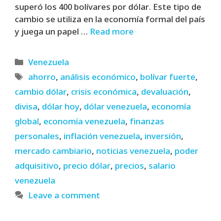
superó los 400 bolívares por dólar. Este tipo de
cambio se utiliza en la economía formal del país
y juega un papel …
Read more
Categories
Venezuela
Tags
ahorro
,
análisis económico
,
bolívar fuerte
,
cambio dólar
,
crisis económica
,
devaluación
,
divisa
,
dólar hoy
,
dólar venezuela
,
economía
global
,
economía venezuela
,
finanzas
personales
,
inflación venezuela
,
inversión
,
mercado cambiario
,
noticias venezuela
,
poder
adquisitivo
,
precio dólar
,
precios
,
salario
venezuela
Leave a comment