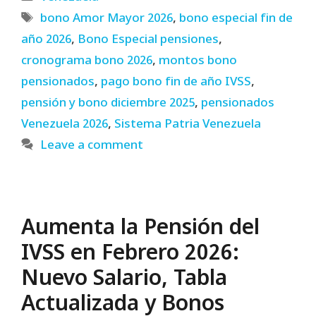
Tags
bono Amor Mayor 2026
,
bono especial fin de
año 2026
,
Bono Especial pensiones
,
cronograma bono 2026
,
montos bono
pensionados
,
pago bono fin de año IVSS
,
pensión y bono diciembre 2025
,
pensionados
Venezuela 2026
,
Sistema Patria Venezuela
Leave a comment
Aumenta la Pensión del
IVSS en Febrero 2026:
Nuevo Salario, Tabla
Actualizada y Bonos