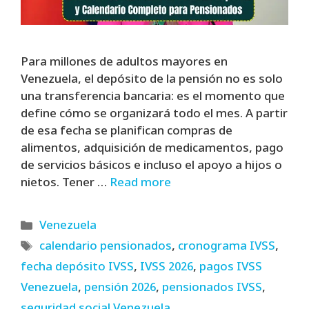
Para millones de adultos mayores en
Venezuela, el depósito de la pensión no es solo
una transferencia bancaria: es el momento que
define cómo se organizará todo el mes. A partir
de esa fecha se planifican compras de
alimentos, adquisición de medicamentos, pago
de servicios básicos e incluso el apoyo a hijos o
nietos. Tener …
Read more
Categories
Venezuela
Tags
calendario pensionados
,
cronograma IVSS
,
fecha depósito IVSS
,
IVSS 2026
,
pagos IVSS
Venezuela
,
pensión 2026
,
pensionados IVSS
,