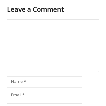
Leave a Comment
Comment
Name
Email