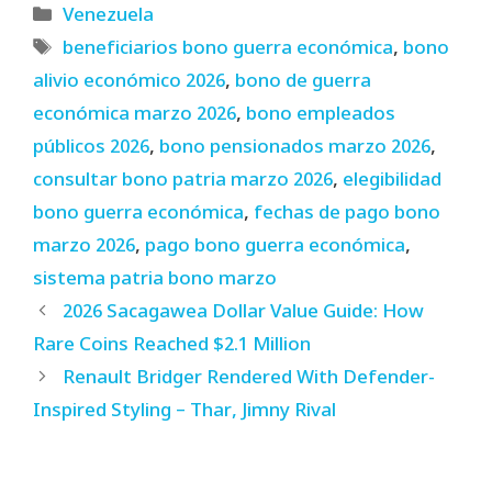
Categories
Venezuela
Tags
beneficiarios bono guerra económica
,
bono
alivio económico 2026
,
bono de guerra
económica marzo 2026
,
bono empleados
públicos 2026
,
bono pensionados marzo 2026
,
consultar bono patria marzo 2026
,
elegibilidad
bono guerra económica
,
fechas de pago bono
marzo 2026
,
pago bono guerra económica
,
sistema patria bono marzo
2026 Sacagawea Dollar Value Guide: How
Rare Coins Reached $2.1 Million
Renault Bridger Rendered With Defender-
Inspired Styling – Thar, Jimny Rival