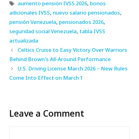
Tags
aumento pensión IVSS 2026
,
bonos
adicionales IVSS
,
nuevo salario pensionados
,
pensión Venezuela
,
pensionados 2026
,
seguridad social Venezuela
,
tabla IVSS
actualizada
Celtics Cruise to Easy Victory Over Warriors
Behind Brown’s All-Around Performance
U.S. Driving License March 2026 – New Rules
Come Into Effect on March 1
Leave a Comment
Comment