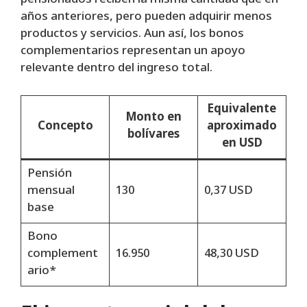
pensionados reciben la misma cantidad que en
años anteriores, pero pueden adquirir menos
productos y servicios. Aun así, los bonos
complementarios representan un apoyo
relevante dentro del ingreso total.
Equivalente
Monto en
Concepto
aproximado
bolívares
en USD
Pensión
mensual
130
0,37 USD
base
Bono
complement
16.950
48,30 USD
ario*