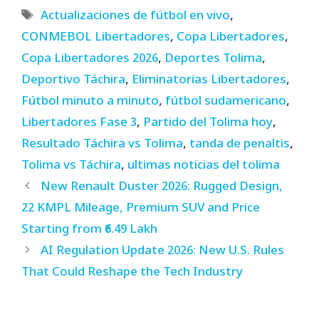
Tags
Actualizaciones de fútbol en vivo
,
CONMEBOL Libertadores
,
Copa Libertadores
,
Copa Libertadores 2026
,
Deportes Tolima
,
Deportivo Táchira
,
Eliminatorias Libertadores
,
Fútbol minuto a minuto
,
fútbol sudamericano
,
Libertadores Fase 3
,
Partido del Tolima hoy
,
Resultado Táchira vs Tolima
,
tanda de penaltis
,
Tolima vs Táchira
,
ultimas noticias del tolima
New Renault Duster 2026: Rugged Design,
22 KMPL Mileage, Premium SUV and Price
Starting from ₹6.49 Lakh
AI Regulation Update 2026: New U.S. Rules
That Could Reshape the Tech Industry