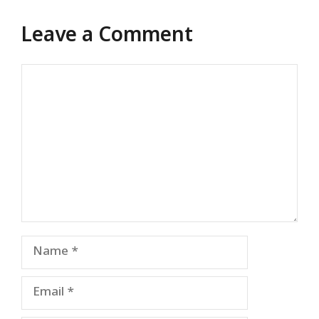
Leave a Comment
Comment
Name
Email