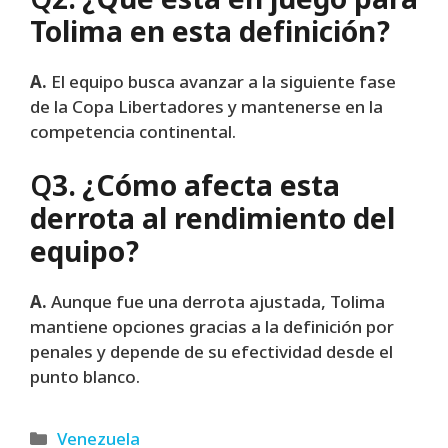
Q
2. ¿Qué está en juego para
Tolima en esta definición?
A.
El equipo busca avanzar a la siguiente fase
de la Copa Libertadores y mantenerse en la
competencia continental.
Q
3. ¿Cómo afecta esta
derrota al rendimiento del
equipo?
A.
Aunque fue una derrota ajustada, Tolima
mantiene opciones gracias a la definición por
penales y depende de su efectividad desde el
punto blanco.
Categories
Venezuela