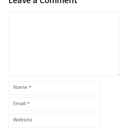
Leave a Comment
Comment
Name
Email
Website